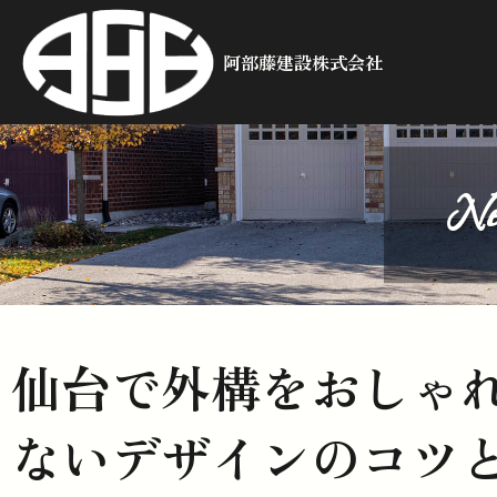
阿部藤建設株式会社
Ne
仙台で外構をおしゃ
ないデザインのコツ