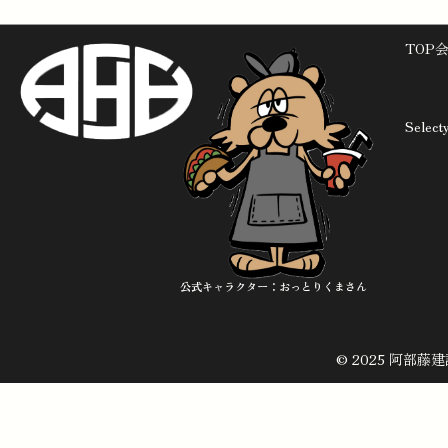
TOP
Sele
公式キャラクター：おっとりくまさん
© 2025 阿部藤建設株