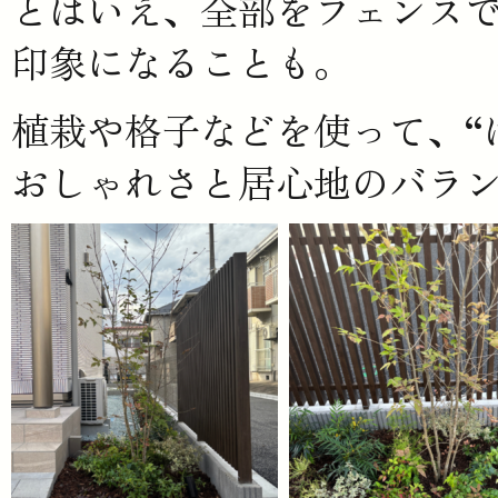
とはいえ、全部をフェンス
印象になることも。
植栽や格子などを使って、“
おしゃれさと居心地のバラ