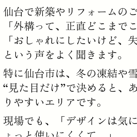
仙台で新築やリフォームの
「外構って、正直どこまで
「おしゃれにしたいけど、
という声をよく聞きます。
特に
仙台市
は、冬の凍結や
“見た目だけ”で決めると、
りやすいエリアです。
現場でも、「デザインは気
ょっと使いにくくて…」