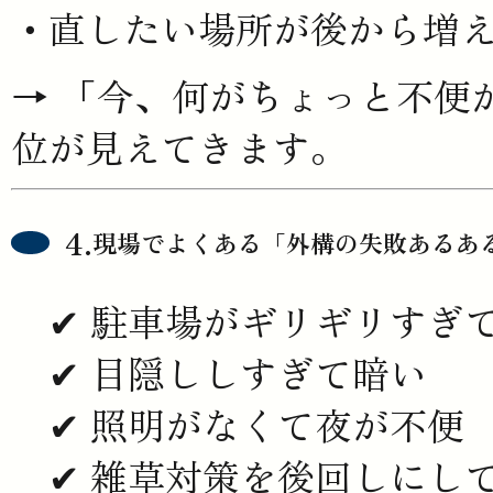
直したい場所が後から増
→ 「今、何がちょっと不便
位が見えてきます。
現場でよくある「外構の失敗あるあ
✔ 駐車場がギリギリすぎ
✔ 目隠ししすぎて暗い
✔ 照明がなくて夜が不便
✔ 雑草対策を後回しにし