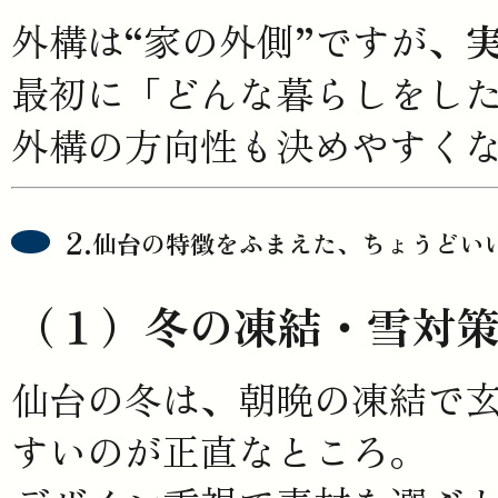
外構は“家の外側”ですが、
最初に「どんな暮らしをし
外構の方向性も決めやすく
仙台の特徴をふまえた、ちょうどい
（１）冬の凍結・雪対
仙台の冬は、朝晩の凍結で
すいのが正直なところ。