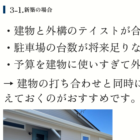
新築の場合
建物と外構のテイストが
駐車場の台数が将来足り
予算を建物に使いすぎて
→ 建物の打ち合わせと同時
えておくのがおすすめです