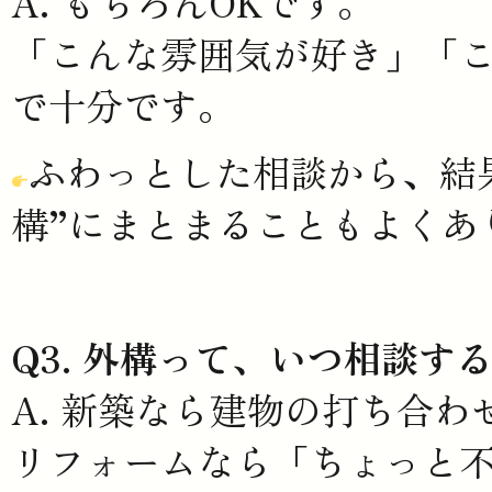
A. もちろんOKです。
「こんな雰囲気が好き」「
で十分です。
ふわっとした相談から、結
構”にまとまることもよくあ
Q3. 外構って、いつ相談す
A. 新築なら建物の打ち合
リフォームなら「ちょっと