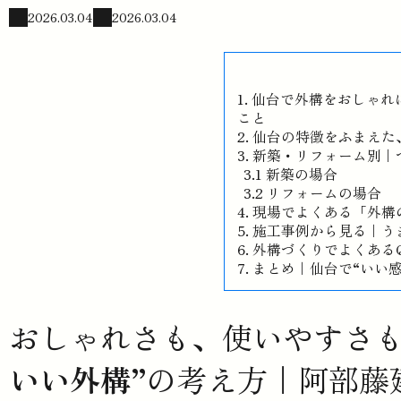
2026.03.04
2026.03.04
仙台で外構をおしゃれ
こと
仙台の特徴をふまえた
新築・リフォーム別｜
新築の場合
リフォームの場合
現場でよくある「外構
施工事例から見る｜う
外構づくりでよくあるQ
まとめ｜仙台で“いい
おしゃれさも、使いやすさ
いい外構”
の考え方｜阿部藤